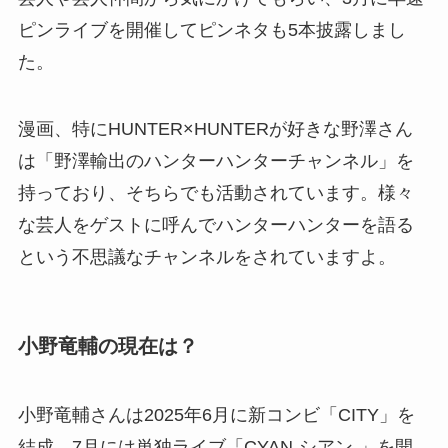
ピンライブを開催してピンネタも5本披露しまし
た。
漫画、特にHUNTER×HUNTERが好きな野澤さん
は「野澤輸出のハンターハンターチャンネル」を
持っており、そちらでも活動されています。様々
な芸人をゲストに呼んでハンターハンターを語る
という不思議なチャンネルをされていますよ。
小野竜輔の現在は？
小野竜輔さんは2025年6月に新コンビ「CITY」を
結成、7月には単独ライブ「CYAN-シアン-」を開