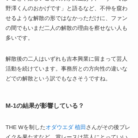
野澤くんのおかげです」と語るなど、不仲を窺わ
せるような解散の形ではなかっただけに、ファン
の間でもいまだ二人の解散の理由を察せない人も
多いです。
解散後の二人はいずれも吉本興業に留まって芸人
活動を続けています。事務所との方向性の違いな
どでの解散という訳でもなさそうですね。
M-1の結果が影響している？
THE Wを制した
オダウエダ 植田
さんがその後ブレ
イクを果たすなど、賞レースは芸人にとっていい