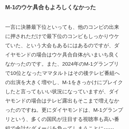
M-1のウケ具合もよろしくなかった
一言に決勝最下位といっても、他のコンビの出来
に押されただけで最下位のコンビもしっかりウケ
ていた、という大会もあるにはあるのですが、ダ
イヤモンドの場合はウケ具合自体がいまいち良く
なかったのです。また、2024年のM-1グランプリ
で10位となったママタルトはその後テレビ番組へ
の出演を大きく増やし、M-1をきっかけにブレイク
したと言ってもいい状況になっていますが、ダイ
ヤモンドの場合はテレビ露出もそこまで増えなか
ったのですね。更にダイヤモンドは、M-1グランプ
リという、多くの国民が注目する視聴率も高い番
組で余計なダメージを負ってしまうことに⋯⋯。