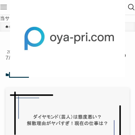
当サイトは、海外在住者に向けて発信しています。
ホーム
お笑い芸人
ダイヤモンド（芸人）は態度悪
2025
い？解散理由がヤバすぎ！現在の
7/09
仕事は？
2025年7月9日
お笑い芸人