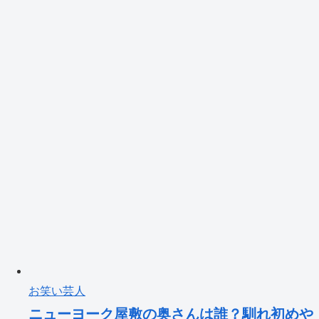
お笑い芸人
ニューヨーク屋敷の奥さんは誰？馴れ初めや