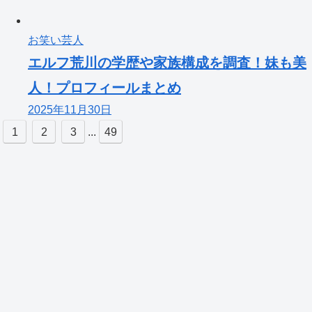
お笑い芸人
エルフ荒川の学歴や家族構成を調査！妹も美
人！プロフィールまとめ
2025年11月30日
1
2
3
...
49