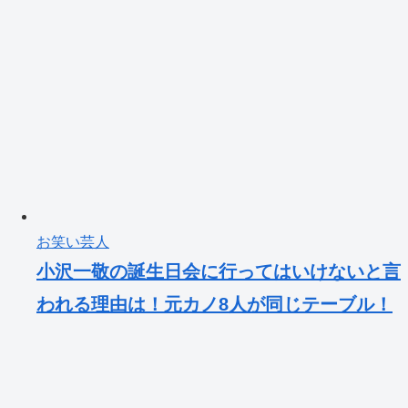
お笑い芸人
小沢一敬の誕生日会に行ってはいけないと言
われる理由は！元カノ8人が同じテーブル！