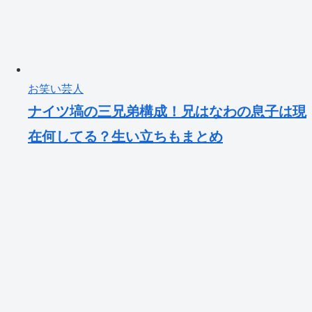
お笑い芸人
ナイツ塙の三兄弟構成！兄はなわの息子は現
在何してる？生い立ちもまとめ