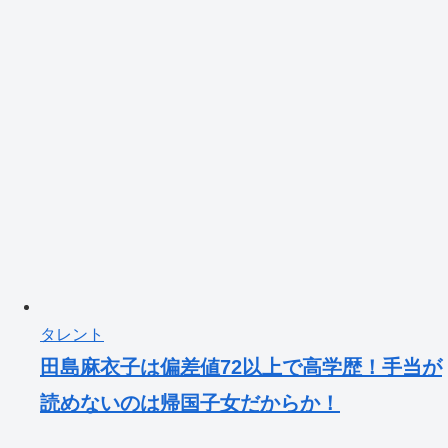
タレント
田島麻衣子は偏差値72以上で高学歴！手当が
読めないのは帰国子女だからか！