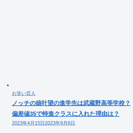
お笑い芸人
ノッチの娘叶望の進学先は武蔵野高等学校？
偏差値35で特進クラスに入れた理由は？
2023年4月15日
2023年9月6日