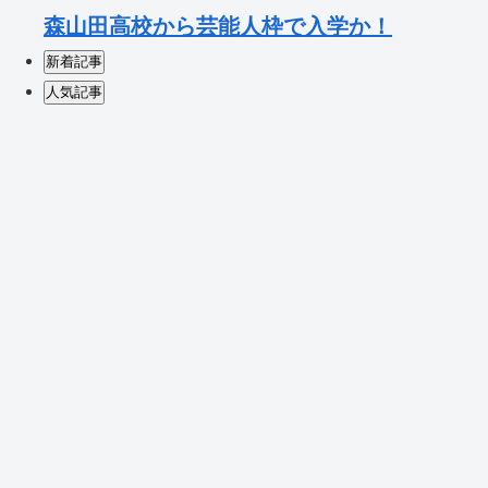
森山田高校から芸能人枠で入学か！
新着記事
人気記事