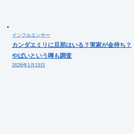
インフルエンサー
カンダエミリに旦那はいる？実家が金持ち？
やばいという噂も調査
2026年1月15日