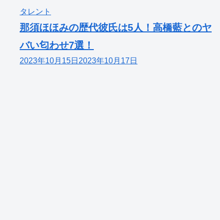
タレント
那須ほほみの歴代彼氏は5人！高橋藍とのヤ
バい匂わせ7選！
2023年10月15日
2023年10月17日