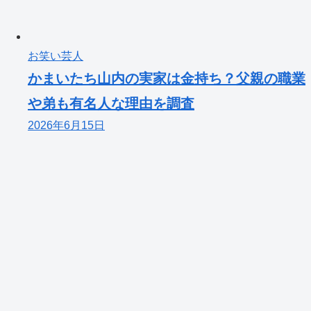
お笑い芸人
かまいたち山内の実家は金持ち？父親の職業
や弟も有名人な理由を調査
2026年6月15日