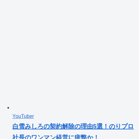
YouTuber
白雪みしろの契約解除の理由5選！のりプロ
社長のワンマン経営に疲弊か！