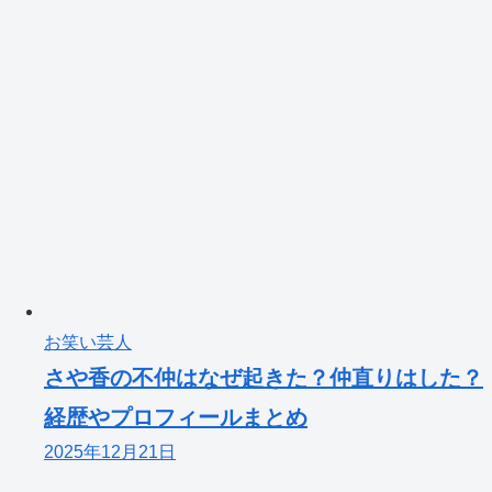
お笑い芸人
さや香の不仲はなぜ起きた？仲直りはした？
経歴やプロフィールまとめ
2025年12月21日