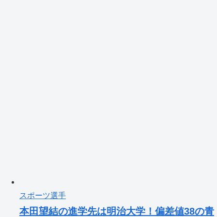
スポーツ選手
本田望結の進学先は明治大学！偏差値38の青