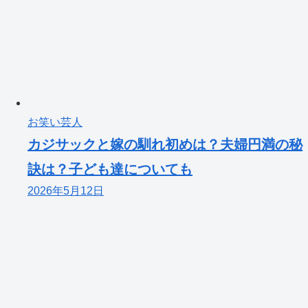
お笑い芸人
カジサックと嫁の馴れ初めは？夫婦円満の秘
訣は？子ども達についても
2026年5月12日