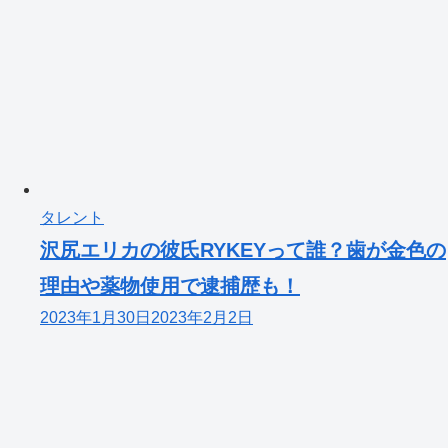
タレント
沢尻エリカの彼氏RYKEYって誰？歯が金色の
理由や薬物使用で逮捕歴も！
2023年1月30日
2023年2月2日