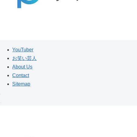
YouTuber
お笑い芸人
About Us
Contact
Sitemap