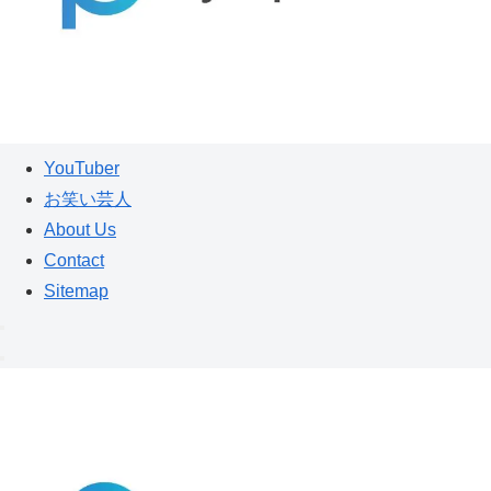
YouTuber
お笑い芸人
About Us
Contact
Sitemap