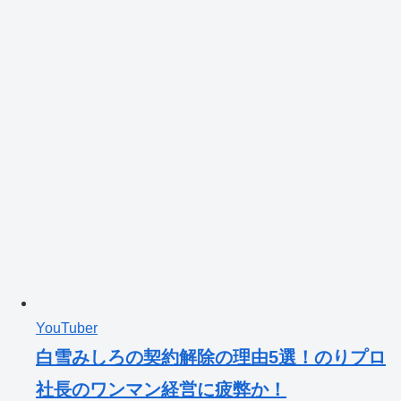
YouTuber
白雪みしろの契約解除の理由5選！のりプロ
社長のワンマン経営に疲弊か！