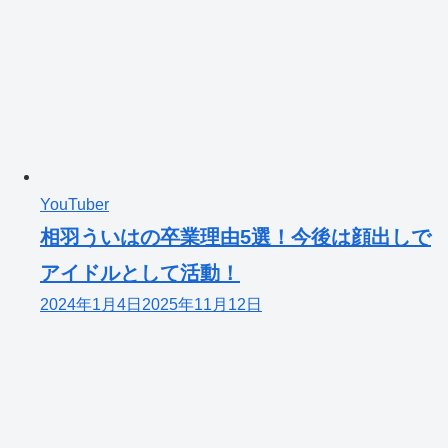
YouTuber
相羽ういはの卒業理由5選！今後は顔出しで
アイドルとして活動！
2024年1月4日
2025年11月12日