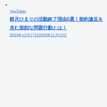
YouTuber
餅月ひまりの活動終了理由5選！契約違反を
含む深刻な問題行動とは！
2023年12月17日
2025年11月12日