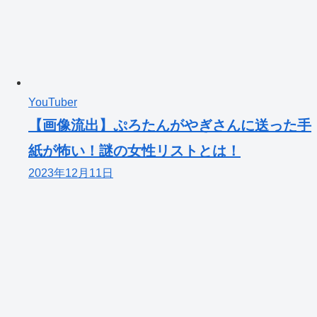
YouTuber
【画像流出】ぷろたんがやぎさんに送った手
紙が怖い！謎の女性リストとは！
2023年12月11日