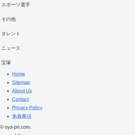
スポーツ選手
その他
タレント
ニュース
宝塚
Home
Sitemap
About Us
Contact
Privacy Policy
免責事項
©
oya-pri.com.