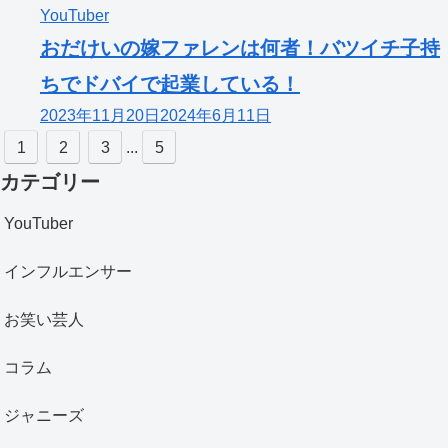
YouTuber
おだけいの嫁ファレンは何者！バツイチ子持
ちでドバイで起業している！
2023年11月20日
2024年6月11日
1
2
3
...
5
カテゴリー
YouTuber
インフルエンサー
お笑い芸人
コラム
ジャニーズ