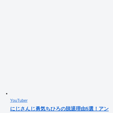
YouTuber
にじさんじ勇気ちひろの脱退理由5選！アン