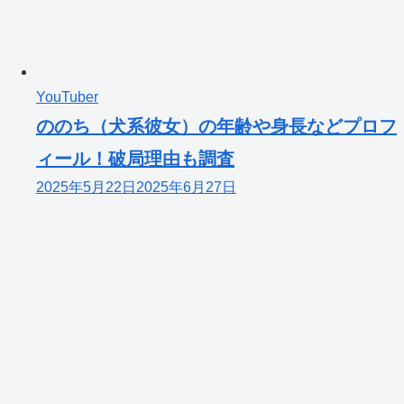
YouTuber
ののち（犬系彼女）の年齢や身長などプロフ
ィール！破局理由も調査
2025年5月22日
2025年6月27日