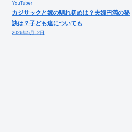
YouTuber
カジサックと嫁の馴れ初めは？夫婦円満の秘
訣は？子ども達についても
2026年5月12日