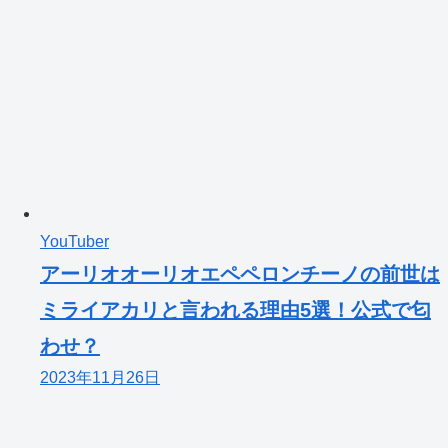
YouTuber
アーリオオーリオエペペロンチーノの前世は
ミライアカリと言われる理由5選！公式で匂
わせ？
2023年11月26日