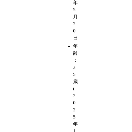
年
5
月
2
0
日
年
齢
：
3
5
歳
(
2
0
2
5
年
1