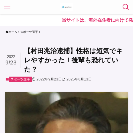
当サイトは、海外在住者に向けて発信してい
ホーム
スポーツ選手
【村田兆治逮捕】性格は短気でキ
2022
レやすかった！後輩も恐れてい
9/23
た？
2022年9月23日
2025年8月13日
スポーツ選手