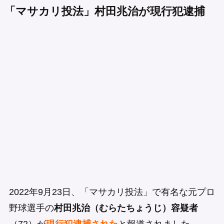
「マサカリ投法」村田兆治が現行犯逮捕
2022年9月23日、「マサカリ投法」で有名な元プロ
野球選手の
村田兆治（むらたちょうじ）容疑者