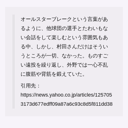
オールスターブレークという言葉があ
るように、他球団の選手とたわいもな
い会話をして楽しむという雰囲気もあ
る中、しかし、村田さんだけはそうい
うところが一切、なかった。ものすご
い遠投を繰り返し、外野では一心不乱
に腹筋や背筋を鍛えていた。
引用先：
https://news.yahoo.co.jp/articles/125705
3173d677edff09a87a6c93c8d5f811dd38