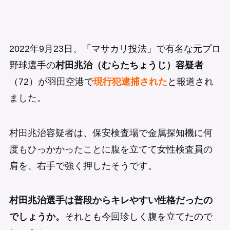
2022年9月23日、「マサカリ投法」で有名な元プロ
野球選手の
村田兆治（むらたちょうじ）容疑者
（72）が羽田空港で
現行犯逮捕された
と報道され
ました。
村田兆治容疑者は、保安検査場で金属探知機に何
度もひっかかったことに腹を立てて女性検査員の
肩を、右手で強く押したそうです。
村田兆治選手は普段からキレやすい性格だったの
でしょうか。
それとも今回珍しく腹を立てたので