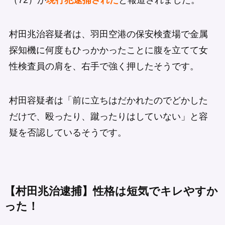
（72）が
現行犯逮捕された
と報道されました。
村田兆治容疑者は、羽田空港の保安検査場で金属
探知機に何度もひっかかったことに腹を立てて女
性検査員の肩を、右手で強く押したそうです。
村田容疑者は「前に立ちはだかれたのでどかした
だけで、殴ったり、蹴ったりはしていない」と容
疑を否認しているそうです。
【村田兆治逮捕】性格は短気でキレやすか
った！