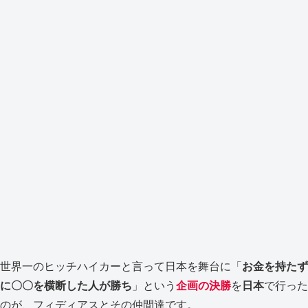
世界一のヒッチハイカーと言って日本を舞台に「
お金を持たず
に〇〇を横断した人が勝ち
」という
企画の決勝
を
日本
で行った
のが、フィディアスとその仲間達です。