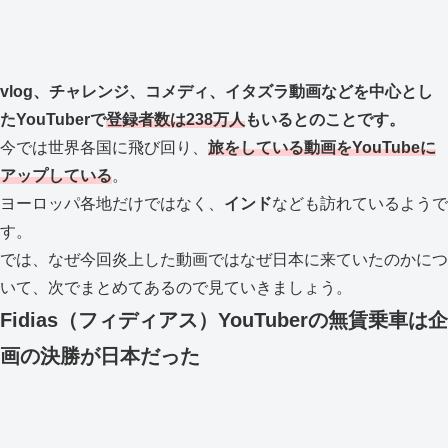
vlog、チャレンジ、コメディ、イタズラ動画などを中心とし
たYouTuberで
登録者数は238万人
もいるとのことです。
今では世界各国に飛び回り、
旅をしている動画をYouTubeに
アップしている
。
ヨーロッパ各地だけではなく、
インド
なども訪れているようで
す。
では、なぜ今回炎上した動画ではなぜ日本に来ていたのかにつ
いて、次でまとめてあるので見ていきましょう。
Fidias（フィディアス）YouTuberの無賃乗車は企
画の決勝が日本だった