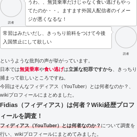
うわ、、無賃乗車だけじゃなく食い逃げもやっ
てたのか・・。ますます外国人配信者のイメー
ジが悪くなるな！
読者
常習はみたいだし、きっちり前科をつけて今後
入国禁止にして欲しい
読者
というような批判の声が挙がっています。
日本では
無賃乗車
や
食い逃げ
は
立派な犯罪ですから
、きっちり
捕まって欲しいところですね。
今回はそんなフィディアス（YouTuber）とは何者なのか？、
wikiプロフィールにまとめました。
Fidias（フィディアス）は何者？Wiki経歴プロフ
ィールを調査！
フィディアス（YouTuber）とは何者なのか？
について調査を
行い、wikiプロフィールにまとめてみました。