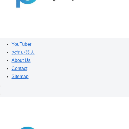
YouTuber
お笑い芸人
About Us
Contact
Sitemap