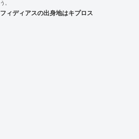
う。
フィディアスの出身地はキプロス