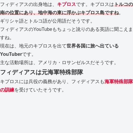
フィディアスの出身地は、
キプロス
です。キプロスは
トルコの
南の位置にあり、地中海の東に浮かぶキプロス島ですね
。
ギリシャ語とトルコ語が公用語だそうです。
フィディアスのYouTubeもちょっと訛りのある英語に聞こえま
すね。
現在は、地元のキプロスを出て
世界各国に旅へ出ている
YouTuber
です。
主な活動場所は、アメリカ・ロサンゼルスだそうです。
フィディアスは元海軍特殊部隊
キプロスには兵役の義務があり、フィディアスも
海軍特殊部隊
の訓練
を受けていたそうです。