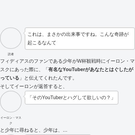
これは、まさかの出来事ですね。こんな奇跡が
起こるなんて
読者
フィディアスのファンである少年がW杯観戦時にイーロン・マ
スクにあった際に、「
有名なYouTuberがあなたとはぐしたが
っている
」と伝えてくれたんです。
そしてイーロンが返答すると、
「そのYouTuberとハグして欲しいの？」
イーロン・マス
ク
と少年に尋ねると、少年は、…