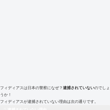
フィディアスは日本の警察になぜ？
逮捕されていない
のでしょ
うか！
フィディアスが逮捕されていない理由は次の通りです。
逮捕されていない理由