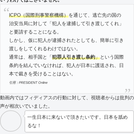
ICPO（国際刑事警察機構）
を通じて、逃亡先の国の
治安当局に対して「犯人を逮捕して引き渡してくれ」
と要請することになる。
しかし、仮に犯人が逮捕されたとしても、簡単に引き
渡しをしてくれるわけではない。
通常は、相手国と「
犯罪人引き渡し条約
」
という国際
条約を結んでいなければ、犯人が日本に護送され、日
本で裁きを受けることはない。
引用：PRESIDENT Online
動画内ではフィディアスの行動に対して、視聴者からは批判の
声が相次いでいました。
一生日本に来ないで頂きたいです。日本を舐め
るな！