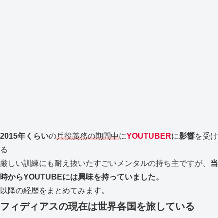
2015年くらい
の
兵役義務の期間中
に
YOUTUBER
に
影響
を受け
る
厳しい訓練にも耐え抜いたすごいメンタルの持ち主ですが、
当
時からYOUTUBEには興味を持っていました。
以降の経歴をまとめてみます。
フィディアスの現在は世界各国を旅している