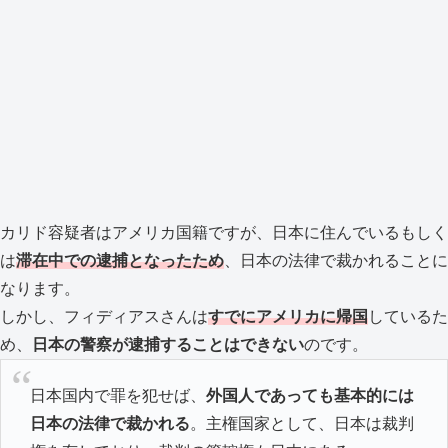
カリド容疑者はアメリカ国籍ですが、日本に住んでいるもしく
は
滞在中での逮捕となったため
、日本の法律で裁かれることに
なります。
しかし、フィディアスさんは
すでにアメリカに帰国
しているた
め、
日本の警察が逮捕することはできない
のです。
日本国内で罪を犯せば、
外国人であっても基本的には
日本の法律で裁かれる
。主権国家として、日本は裁判