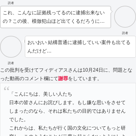
読者
これ、こんなに証拠残ってるのに逮捕出来ない
の？この後、模倣犯山ほど出てくるだろうに…
読者
おいおい 結構普通に逮捕していい案件も出てる
んだけど…
読者
この批判を受けてフィディアスさんは10月24日に、問題とな
った動画のコメント欄にて
謝罪
をしています。
「こんにちは、美しい人たち
日本の皆さんにお詫びします。もし嫌な思いをさせて
しまったのなら、それは私たちの目的ではありません
でした。
これからは、私たちが行く国の文化についてもっと研