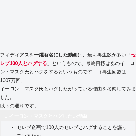
フィディアスを
一躍有名にした動画
は、最も再生数が多い「
セ
レブ100人とハグする
」というもので、最終目標はあのイーロ
ン・マスク氏とハグをするというものです。（再生回数は
1307万回）
イーロン・マスク氏とハグしたがっている理由を考察してみま
した。
以下の通りです、
イーロン・マスクとハグしたい理由
セレブ企画で100人のセレブとハグすることを謳っ
ているため