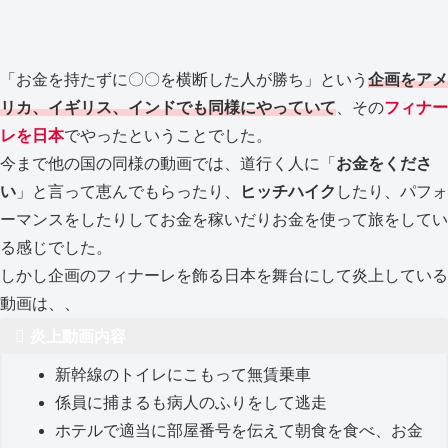
「お金を持たずに〇〇を横断した人が勝ち」という
企画をアメ
リカ、イギリス、インドでも同様にやっていて
、その
フィナー
レを日本
でやったということでした。
今まで他の国の同様の動画では、道行く人に「
お金をくださ
い
」と言って恵んでもらったり、
ヒッチハイク
したり、パフォ
ーマンスをしたりしてお金を稼いだりお金を使って旅をしてい
る感じでした。
しかし企画のフィナーレを飾る日本を舞台にして炎上している
動画は、、
炎上動画内容
新幹線のトイレにこもって無賃乗車
係員に捕まるも病人のふりをして逃走
ホテルで適当に部屋番号を伝えて朝食を食べ、お金