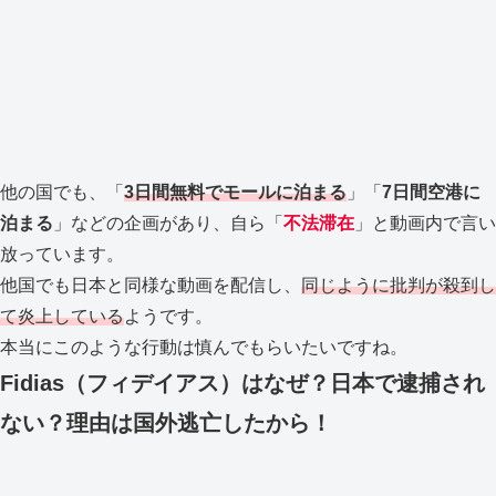
他の国でも、「
3日間無料でモールに泊まる
」「
7日間空港に
泊まる
」などの企画があり、自ら「
不法滞在
」と動画内で言い
放っています。
他国でも日本と同様な動画を配信し、
同じように批判が殺到し
て炎上している
ようです。
本当にこのような行動は慎んでもらいたいですね。
Fidias（フィデイアス）はなぜ？日本で逮捕され
ない？理由は国外逃亡したから！