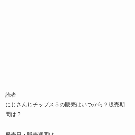
読者
にじさんじチップス５の販売はいつから？販売期
間は？
発売日・販売期間は、..