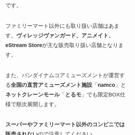
です。
ファミリーマート以外にも取り扱い店舗はあま
す。
ヴィレッジヴァンガード、アニメイト、
eStream Store
が主な販売取り扱い店舗となりま
す。
また、バンダイナムコアミューズメントが運営す
る
全国の直営アミューズメント施設
「
namco
」と
ネットクレーンモール
「
とるモ
」でも限定BOX仕
様で順次展開します。
スーパーやファミリーマート以外のコンビニでは
販売されない
ので注意してください。