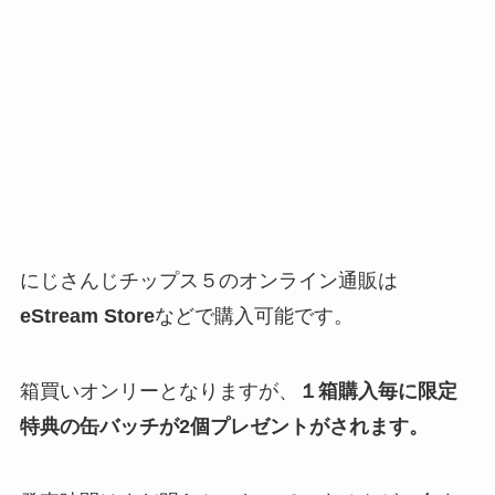
にじさんじチップス５のオンライン通販は
eStream Store
などで購入可能です。
箱買いオンリーとなりますが、
１箱購入毎に限定
特典の缶バッチが2個プレゼントがされます。