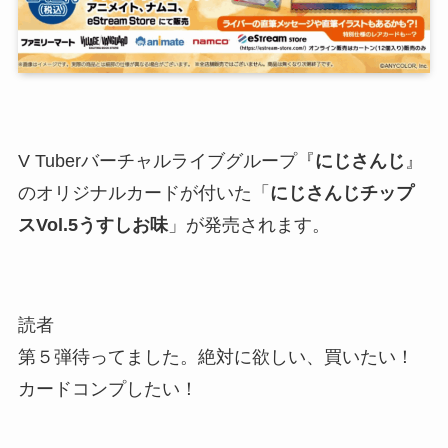
V Tuberバーチャルライブグループ『
にじさんじ
』
の
オリジナルカード
が付いた「
にじさんじチップ
スVol.5うすしお味
」が発売されます。
読者
第５弾待ってました。絶対に欲しい、買いたい！
カードコンプしたい！