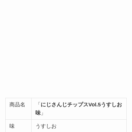
商品名
「
にじさんじチップスVol.5うすしお
味
」
味
うすしお