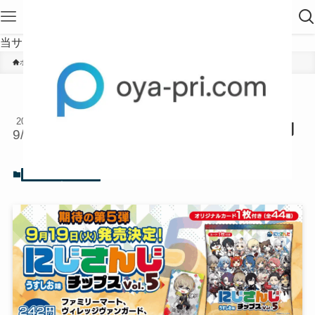
当サイトは、海外在住者に向けて発信しています。
ホーム
YouTuber
にじさんじチップス5はどこで買
2023
える？いつ何時から販売で売り切
9/14
れ再販はあるのか！
2023年9月14日
2023年9月15日
YouTuber
ニュース