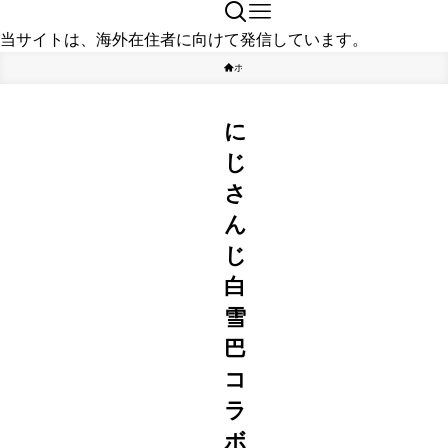
当サイトは、海外在住者に向けて発信しています。
ホーム
YouTuber
に
じ
さ
ん
じ
白
雪
巴
コ
ラ
ボ