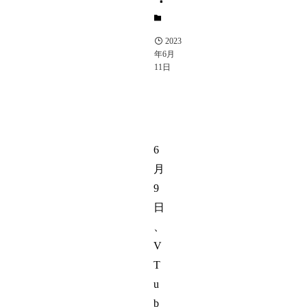
YouTuber
2023
年6月
11日
6
月
9
日
、
V
T
u
b