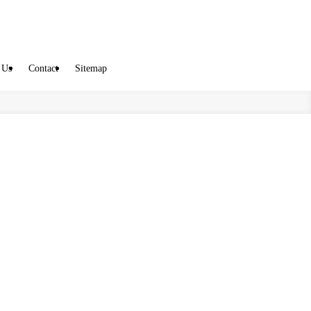
 Us
Contact
Sitemap