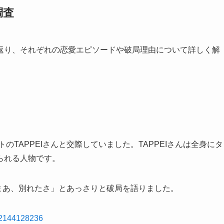
調査
返り、それぞれの恋愛エピソードや破局理由について詳しく解
のTAPPEIさんと交際していました。TAPPEIさんは全身にタ
られる人物です。
で「まあ、別れたさ」とあっさりと破局を語りました。
932144128236