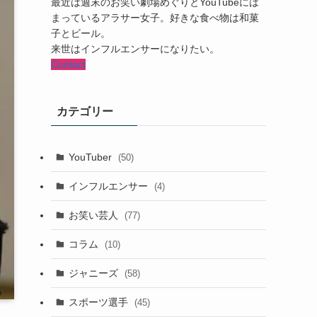
最近は週末のお笑い劇場めぐりとYouTubeには
まっているアラサー女子。好きな食べ物は和菓
子とビール。
来世はインフルエンサーになりたい。
Contact
カテゴリー
YouTuber
(50)
インフルエンサー
(4)
お笑い芸人
(77)
コラム
(10)
ジャニーズ
(58)
スポーツ選手
(45)