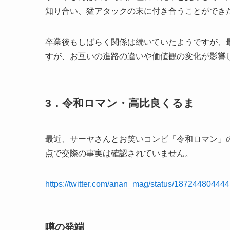
知り合い、猛アタックの末に付き合うことができ
卒業後もしばらく関係は続いていたようですが、
すが、お互いの進路の違いや価値観の変化が影響
3．令和ロマン・高比良くるま
最近、サーヤさんとお笑いコンビ「令和ロマン」
点で交際の事実は確認されていません。
https://twitter.com/anan_mag/status/1872448044
噂の発端