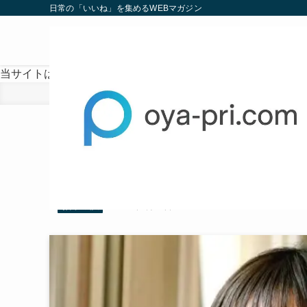
日常の「いいね」を集めるWEBマガジン
当サイトは、海外在住者に向けて発信しています。
ホーム
お笑い芸人
ラランド・サーヤの歴代彼
2025
3/18
由も
2025年3月18日
お笑い芸人