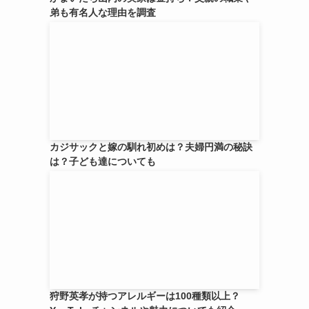
弟も有名人な理由を調査
カジサックと嫁の馴れ初めは？夫婦円満の秘訣
は？子ども達についても
狩野英孝が持つアレルギーは100種類以上？