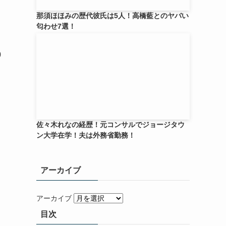
那須ほほみの歴代彼氏は5人！高橋藍とのヤバい
匂わせ7選！
0
佐々木れなの経歴！元コンサルでジョージタウ
ン大学在学！夫は外務省勤務！
アーカイブ
アーカイブ
目次