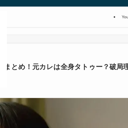
Yo
氏まとめ！元カレは全身タトゥー？破局