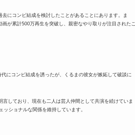
過去にコンビ結成を検討したことがあることにあります。ま
演動画が累計500万再生を突破し、親密なやり取りが注目された
学時代にコンビ結成を誘ったが、くるまの彼女が嫉妬して破談に
で明言しており、現在も二人は芸人仲間として共演を続けていま
フェッショナルな関係を維持しています。