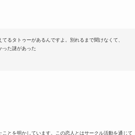
えてるタトゥーがあるんですよ。別れるまで聞けなくて、
かった謎があった
たことを明かしています。この恋人とはサークル活動を通じて