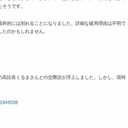
たそうです。
最終的には別れることになりました。詳細な破局理由は不明で
したのかもしれません。
の高比良くるまさんとの交際説が浮上しました。しかし、現時
441944538