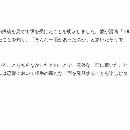
NS投稿を見て衝撃を受けたことを明かしました。彼が漫画『10
たことを知り、「そんな一面があったのか」と驚いたそうで
いることを知らなかったとのことで、意外な一面に驚いたこと
んは恋愛において相手の新たな一面を発見することを楽しむタ