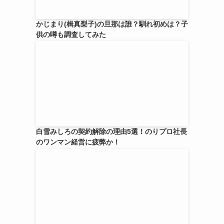
かじまり(楫真梨子)の旦那は誰？馴れ初めは？子
供の噂も調査してみた
こ
白雪みしろの契約解除の理由5選！のりプロ社長
のワンマン経営に疲弊か！