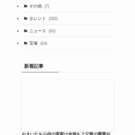
その他
(7)
タレント
(202)
ニュース
(61)
宝塚
(14)
新着記事
かまいたち山内の実家は金持ち？父親の職業や