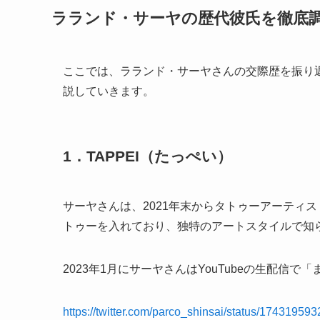
ラランド・サーヤの歴代彼氏を徹底
ここでは、ラランド・サーヤさんの交際歴を振り
説していきます。
1．TAPPEI（たっぺい）
サーヤさんは、2021年末からタトゥーアーティスト
トゥーを入れており、独特のアートスタイルで知
2023年1月にサーヤさんはYouTubeの生配信
https://twitter.com/parco_shinsai/status/1743195