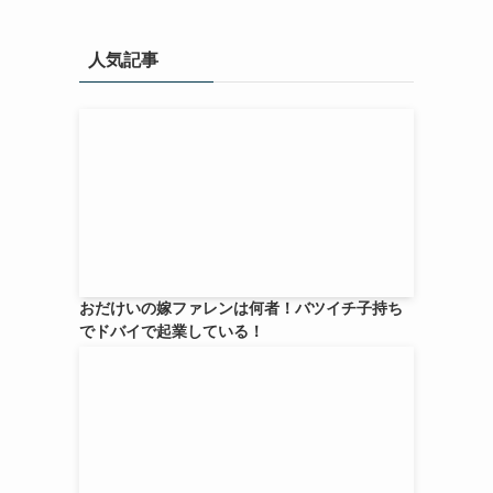
人気記事
おだけいの嫁ファレンは何者！バツイチ子持ち
でドバイで起業している！