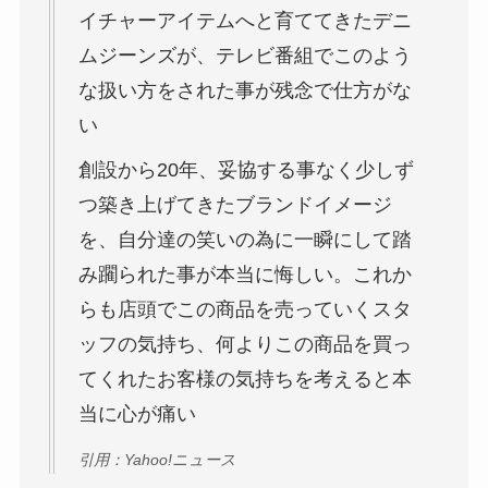
イチャーアイテムへと育ててきたデニ
ムジーンズが、テレビ番組でこのよう
な扱い方をされた事が残念で仕方がな
い
創設から20年、妥協する事なく少しず
つ築き上げてきたブランドイメージ
を、自分達の笑いの為に一瞬にして踏
み躙られた事が本当に悔しい。これか
らも店頭でこの商品を売っていくスタ
ッフの気持ち、何よりこの商品を買っ
てくれたお客様の気持ちを考えると本
当に心が痛い
引用：Yahoo!ニュース