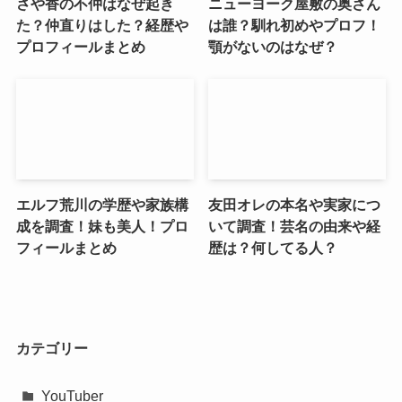
さや香の不仲はなぜ起き
ニューヨーク屋敷の奥さん
た？仲直りはした？経歴や
は誰？馴れ初めやプロフ！
プロフィールまとめ
顎がないのはなぜ？
エルフ荒川の学歴や家族構
友田オレの本名や実家につ
成を調査！妹も美人！プロ
いて調査！芸名の由来や経
フィールまとめ
歴は？何してる人？
カテゴリー
YouTuber