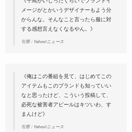
《千鳥がいじったくらいでブランドイ
メージがとかいうデザイナーもよう分
からんな。そんなこと言ったら服に対
する感想言えなくなるやん。》
引用：Yahoo!ニュース
《俺はこの番組を見て、はじめてこの
アイテムもこのブランドも知っていい
なと思ったけど、こういう投稿して、
必死な被害者アピールはキツいわ、す
まんけど》
引用：Yahoo!ニュース