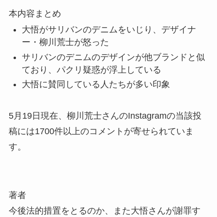
本内容まとめ
大悟がサリバンのデニムをいじり、デザイナ
ー・柳川荒士が怒った
サリバンのデニムのデザインが他ブランドと似
ており、パクリ疑惑が浮上している
大悟に賛同している人たちが多い印象
5月19日現在、柳川荒士さんのInstagramの当該投
稿には1700件以上のコメントが寄せられていま
す。
著者
今後法的措置をとるのか、また大悟さんが謝罪す