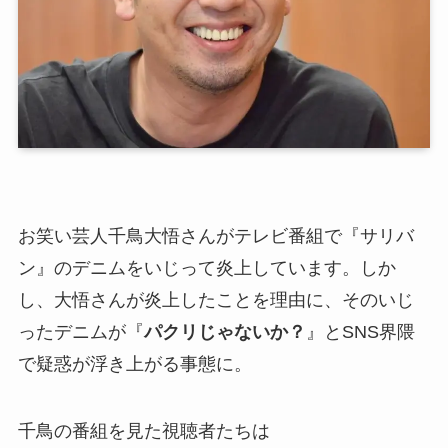
お笑い芸人千鳥大悟さんがテレビ番組で『サリバ
ン』のデニムをいじって炎上しています。
しか
し、
大悟さんが炎上したことを理由に
、
そのいじ
ったデニムが『
パクリじゃないか？
』とSNS界隈
で疑惑が浮き上がる事態に。
千鳥の番組を見た視聴者たちは