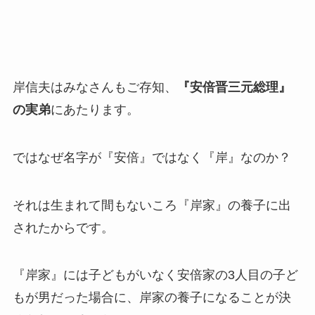
岸信夫はみなさんもご存知、
『安倍晋三元総理』
の実弟
にあたります。
ではなぜ名字が『安倍』ではなく『岸』なのか？
それは生まれて間もないころ
『岸家』の養子に出
された
からです。
『岸家』には子どもがいなく安倍家の3人目の子ど
もが男だった場合に、岸家の養子になることが決