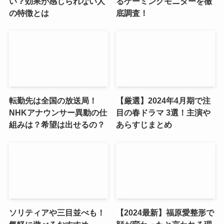
い？効果が感じられない人
るゲーミングモニターを徹
の特徴とは
底調査！
転勤先は全国の放送局！
【厳選】2024年4月期で注
NHKアナウンサー異動の仕
目の春ドラマ 3選！主演や
組みは？希望は出せるの？
あらすじまとめ
ソリティアや三目並べも！
【2024最新】福原愛整形で