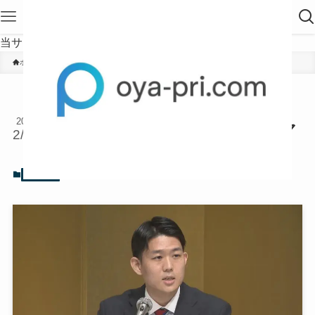
当サイトは、海外在住者に向けて発信しています。
ホーム
ニュース
岸信千世の家族構成！結婚して妻
2023
がいる？弟はエリートサラリーマ
2/17
ン！
2023年2月17日
ニュース