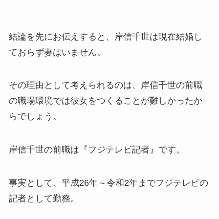
結論を先にお伝えすると、
岸信千世は現在結婚し
ておらず妻
は
いません。
その理由として考えられるのは、岸信千世の前職
の職場環境では彼女をつくることが難しかったか
らでしょう。
岸信千世の前職は
『フジテレビ記者』
です。
事実として、平成26年～令和2年までフジテレビの
記者として勤務。