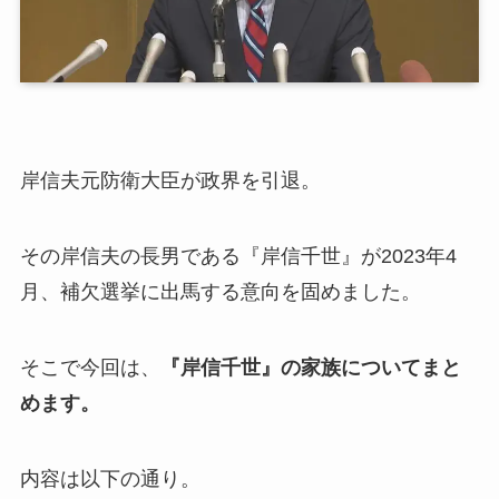
岸信夫元防衛大臣が政界を引退。
その岸信夫の長男である『岸信千世』が2023年4
月、
補欠選挙に出馬する意向を固めました。
そこで今回は、
『岸信千世』の家族についてまと
めます。
内容は以下の通り。