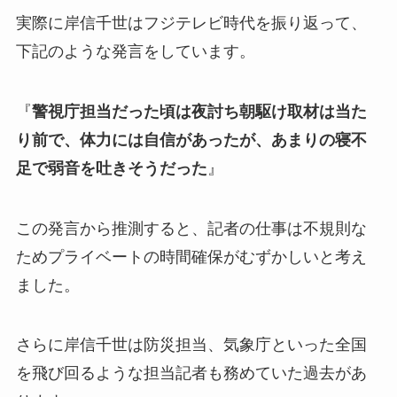
実際に岸信千世はフジテレビ時代を振り返って、
下記のような発言をしています。
『
警視庁担当だった頃は夜討ち朝駆け取材は当た
り前で、体力には自信があったが、あまりの寝不
足で弱音を吐きそうだった
』
この発言から推測すると、記者の仕事は不規則な
ためプライベートの時間確保がむずかしいと考え
ました。
さらに岸信千世は防災担当、気象庁といった全国
を飛び回るような担当記者も務めていた過去があ