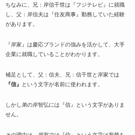
ちなみに、兄：岸信千世は『フジテレビ』に就職
し、父：岸信夫は『住友商事』勤務していた経験
があります。
『岸家』は慶応ブランドの強みを活かして、大手
企業に就職している
ことがわかります。
補足として、父：信夫、兄：信千世と岸家では
『信』
という文字が名前に使われます。
しかし
弟の岸智弘には『信』という文字がありま
せん。
その理由は、岸家では『信』という文字は家督を