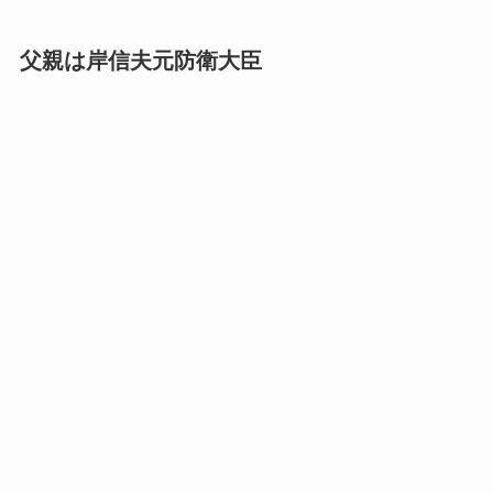
父親は岸信夫元防衛大臣