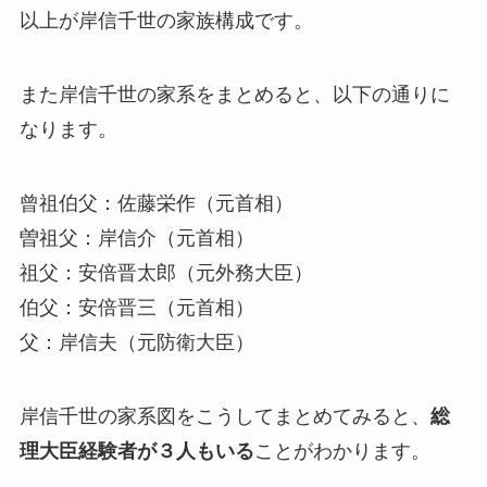
以上が岸信千世の家族構成です。
また岸信千世の家系をまとめると、以下の通りに
なります。
曾祖伯父：佐藤栄作（元首相）
曽祖父：岸信介（元首相）
祖父：安倍晋太郎（元外務大臣）
伯父：安倍晋三（元首相）
父：岸信夫（元防衛大臣）
岸信千世の家系図をこうしてまとめてみると、
総
理大臣経験者が３人もいる
ことがわかります。