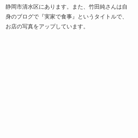
静岡市清水区
にあります。また、竹田純さんは自
身のブログで
『実家で食事』
というタイトルで、
お店の写真をアップしています。