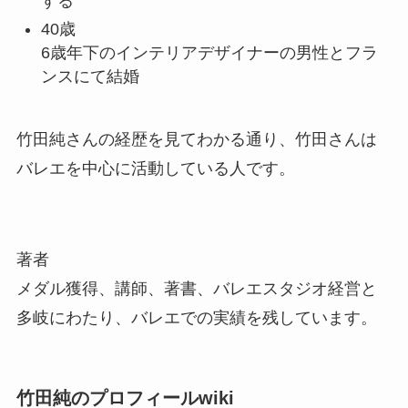
する
40歳
6歳年下のインテリアデザイナーの男性とフラ
ンスにて結婚
竹田純さんの経歴を見てわかる通り、
竹田さんは
バレエを中心に活動
している人です。
著者
メダル獲得、講師、著書、バレエスタジオ経営と
多岐にわたり、バレエでの実績を残しています。
竹田純のプロフィールwiki