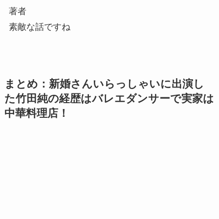
著者
素敵な話ですね
まとめ：新婚さんいらっしゃいに出演し
た竹田純の経歴はバレエダンサーで実家は
中華料理店！