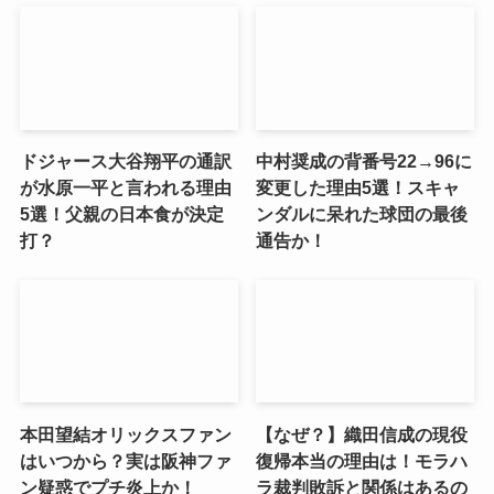
ドジャース大谷翔平の通訳
中村奨成の背番号22→96に
が水原一平と言われる理由
変更した理由5選！スキャ
5選！父親の日本食が決定
ンダルに呆れた球団の最後
打？
通告か！
本田望結オリックスファン
【なぜ？】織田信成の現役
はいつから？実は阪神ファ
復帰本当の理由は！モラハ
ン疑惑でプチ炎上か！
ラ裁判敗訴と関係はあるの