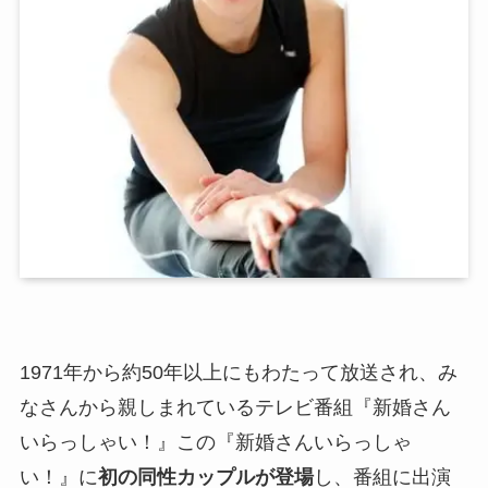
1971年から約50年以上にもわたって放送され、み
なさんから親しまれているテレビ番組『新婚さん
いらっしゃい！』この『新婚さんいらっしゃ
い！』に
初の同性カップルが登場
し、番組に出演