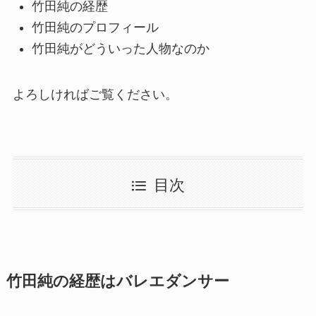
竹田純の経歴
竹田純のプロフィール
竹田純がどういった人物なのか
よろしければご覧ください。
目次
竹田純の経歴はバレエダンサー