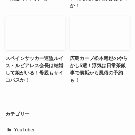
か！
スペインサッカー連盟ルイ
広島カープ松本竜也のやら
ス・ルビアレス会長は結婚
かし5選！浮気は日常茶飯
して娘がいる！母親もサイ
事で裏垢から風俗の予約
コパスか！
も！
カテゴリー
YouTuber