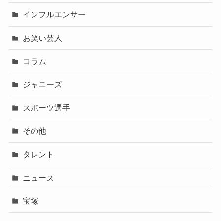
インフルエンサー
お笑い芸人
コラム
ジャニーズ
スポーツ選手
その他
タレント
ニュース
宝塚