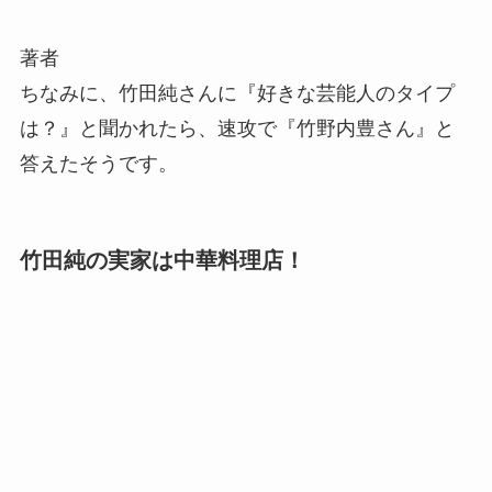
著者
ちなみに、竹田純さんに『好きな芸能人のタイプ
は？』と聞かれたら、速攻で『竹野内豊さん』と
答えたそうです。
竹田純の実家は中華料理店！