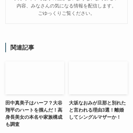
内容、みなさんの気になる情報を配信します。
ごゆっくりご覧ください。
関連記事
田中真美子はハーフ？大谷
大坂なおみが旦那と別れた
翔平のハートを掴んだ！高
と言われる理由3選！離婚
身長美女の本名や家族構成
してシングルマザーか！
も調査