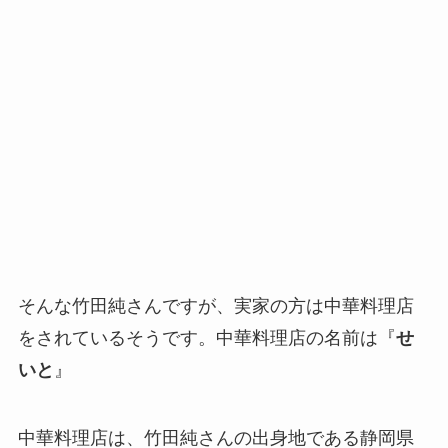
そんな竹田純さんですが、実家の方は中華料理店
をされているそうです。中華料理店の名前は『
せ
いと
』
中華料理店は、竹田純さんの出身地である
静岡県