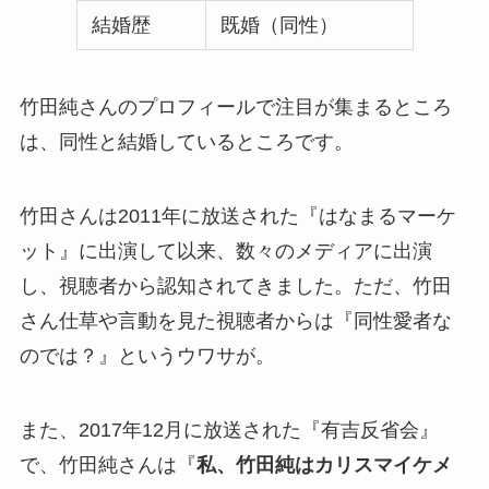
結婚歴
既婚（同性）
竹田純さんのプロフィールで注目が集まるところ
は、
同性と結婚
しているところです。
竹田さんは2011年に放送された『はなまるマーケ
ット』に出演して以来、数々のメディアに出演
し、視聴者から認知されてきました。ただ、竹田
さん仕草や言動を見た視聴者からは『
同性愛者な
のでは？
』というウワサが。
また、2017年12月に放送された『有吉反省会』
で、竹田純さんは『
私、竹田純はカリスマイケメ