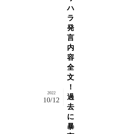
ハ
ラ
発
言
内
容
全
文
！
2022
過
10/12
去
に
暴