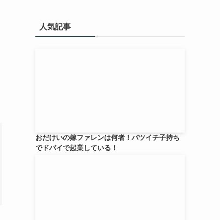
人気記事
おだけいの嫁ファレンは何者！バツイチ子持ち
でドバイで起業している！