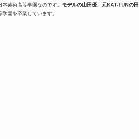
日本芸術高等学園なのです。
モデルの山田優、元KAT-TUNの田
等学園を卒業しています。