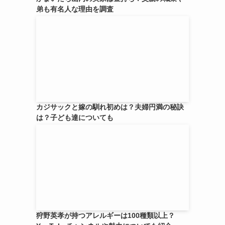
弟も有名人な理由を調査
カジサックと嫁の馴れ初めは？夫婦円満の秘訣
は？子ども達についても
狩野英孝が持つアレルギーは100種類以上？