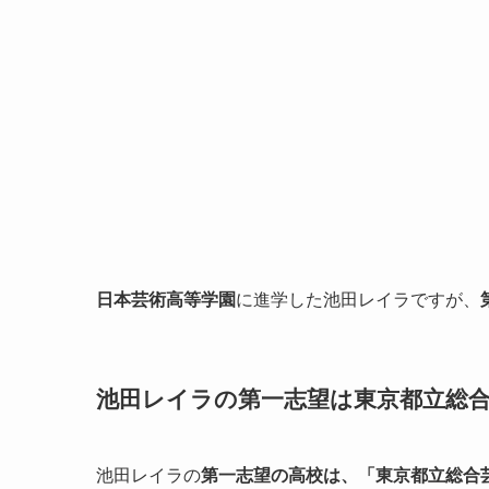
日本芸術高等学園
に進学した池田レイラですが、
池田レイラの第一志望は東京都立総
池田レイラの
第一志望の高校は、「東京都立総合