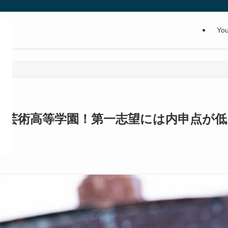
Yo
本芸術高等学園！第一志望には内申点が低