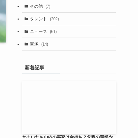
その他
(7)
タレント
(202)
ニュース
(61)
宝塚
(14)
新着記事
かまいたち山内の実家は金持ち？父親の職業や