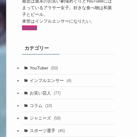
最近は週末のお笑い劇場めぐりとYouTubeには
まっているアラサー女子。好きな食べ物は和菓
子とビール。
来世はインフルエンサーになりたい。
Contact
カテゴリー
YouTuber
(50)
インフルエンサー
(4)
お笑い芸人
(77)
コラム
(10)
ジャニーズ
(58)
スポーツ選手
(45)