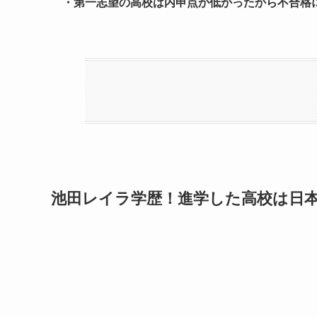
・第一志望の高校は内申点か低かったから不合格
池田レイラ学歴！進学した高校は日