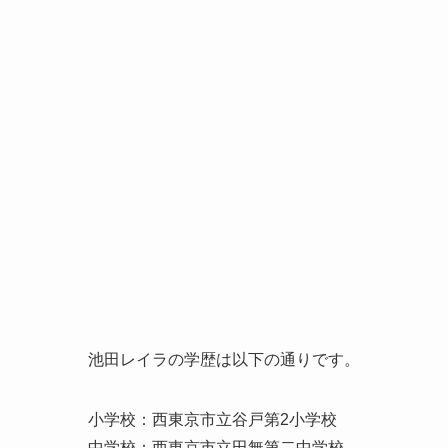
池田レイラの学歴は以下の通りです。
小学校：西東京市立谷戸第2小学校
中学校：西東京市立田無第二中学校