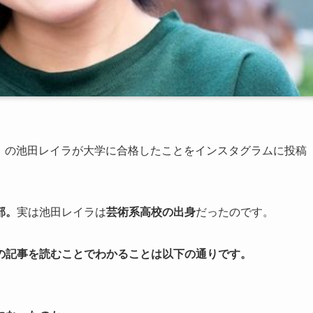
シュ」の池田レイラが大学に合格したことをインスタグラムに投稿
部。
実は池田レイラは
芸術系高校の出身
だったのです。
の記事を読むことでわかることは以下の通りです。