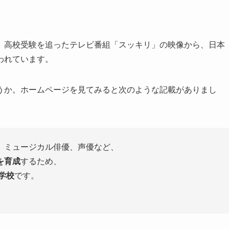
。
高校受験を追ったテレビ番組「スッキリ」の映像から、日本
われています。
うか。ホームページを見てみると次のような記載がありまし
、ミュージカル俳優、声優など、
を育成
するため、
学校
です。