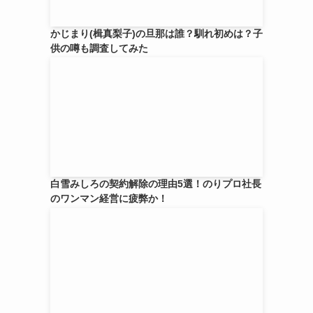
かじまり(楫真梨子)の旦那は誰？馴れ初めは？子
供の噂も調査してみた
白雪みしろの契約解除の理由5選！のりプロ社長
のワンマン経営に疲弊か！