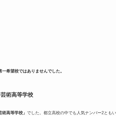
第一希望校ではありませんでした。
合芸術高等学校
芸術高等学校」
でした。都立高校の中でも人気ナンバー2とも