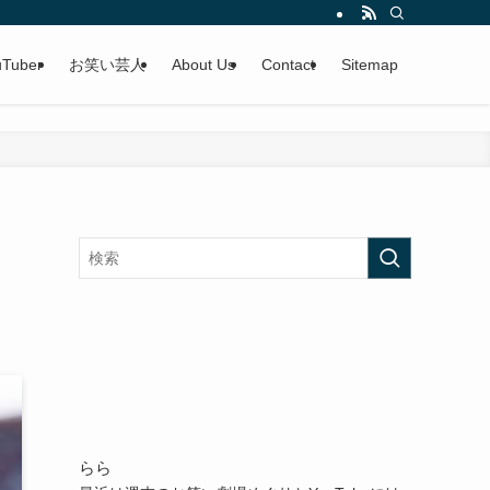
uTuber
お笑い芸人
About Us
Contact
Sitemap
らら