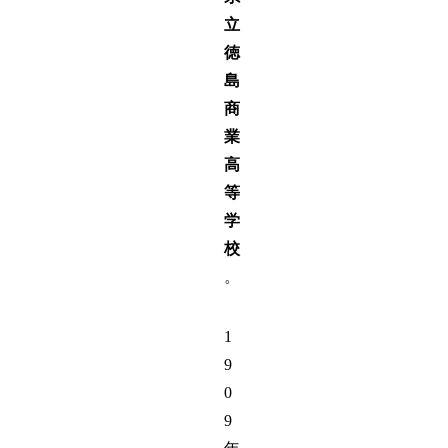
立
徳
島
商
業
高
等
学
校
。
1
9
0
9