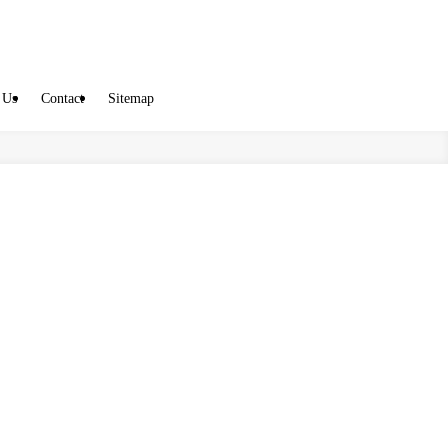
 Us
Contact
Sitemap