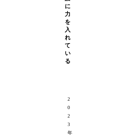
に
力
を
入
れ
て
い
る
2
0
2
3
年