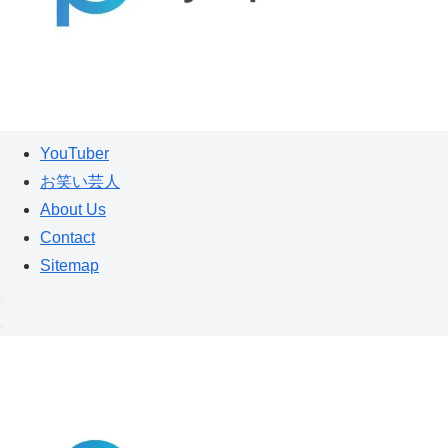
YouTuber
お笑い芸人
About Us
Contact
Sitemap