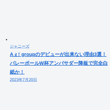
ジャニーズ
Aぇ! groupのデビューが出来ない理由3選！
バレーボールW杯アンバサダー降板で完全白
紙か！
2023年7月20日