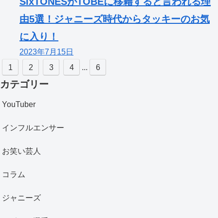
SixTONESがTOBEに移籍すると言われる理
由5選！ジャニーズ時代からタッキーのお気
に入り！
2023年7月15日
1
2
3
4
...
6
カテゴリー
YouTuber
インフルエンサー
お笑い芸人
コラム
ジャニーズ