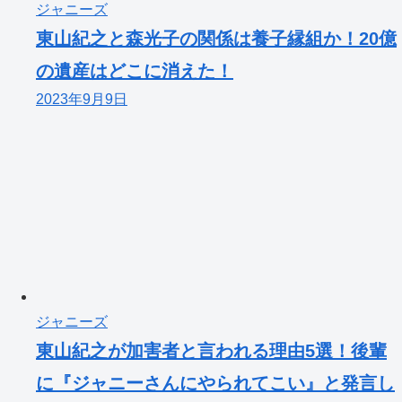
ジャニーズ
東山紀之と森光子の関係は養子縁組か！20億
の遺産はどこに消えた！
2023年9月9日
ジャニーズ
東山紀之が加害者と言われる理由5選！後輩
に『ジャニーさんにやられてこい』と発言し