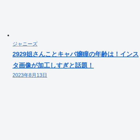
ジャニーズ
2929姐さんことキャバ嬢瞳の年齢は！インス
タ画像が加工しすぎと話題！
2023年8月13日