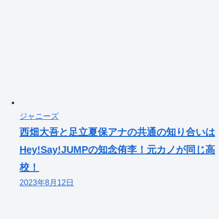
ジャニーズ
西畑大吾と足立夏保アナの共通の知り合いは
Hey!Say!JUMPの知念侑李！元カノが同じ高
校！
2023年8月12日