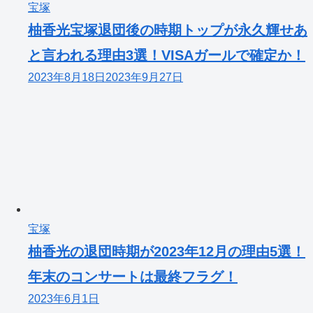
宝塚
柚香光宝塚退団後の時期トップが永久輝せあ
と言われる理由3選！VISAガールで確定か！
2023年8月18日
2023年9月27日
宝塚
柚香光の退団時期が2023年12月の理由5選！
年末のコンサートは最終フラグ！
2023年6月1日