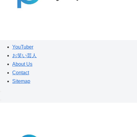
YouTuber
お笑い芸人
About Us
Contact
Sitemap