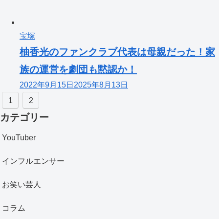
宝塚
柚香光のファンクラブ代表は母親だった！家
族の運営を劇団も黙認か！
2022年9月15日
2025年8月13日
1
2
カテゴリー
YouTuber
インフルエンサー
お笑い芸人
コラム