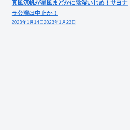
真風涼帆が星風まどかに陰湿いじめ！サヨナ
ラ公演は中止か！
2023年1月14日
2023年1月23日