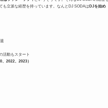
も立派な経歴を持っています。なんとDJ SODAは
DJを始め
中退
での活動もスタート
、2022、2023）
）