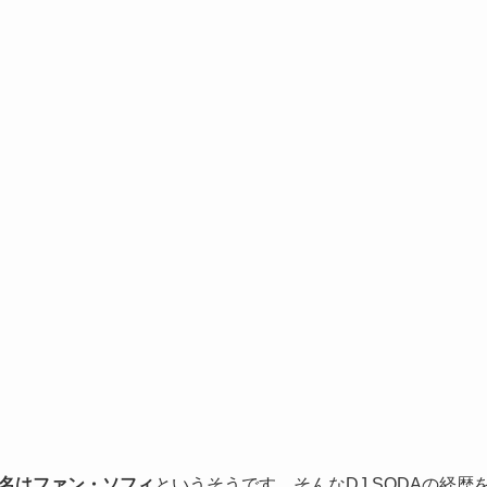
名はファン・ソフィ
というそうです。そんなDJ SODAの経歴