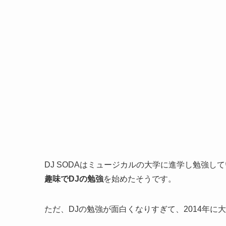
DJ SODAはミュージカルの大学に進学し勉強し
趣味でDJの勉強
を始めたそうです。
ただ、DJの勉強が面白くなりすぎて、2014年に