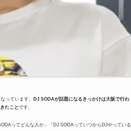
になっています。
DJ SODAが話題になるきっかけは大阪で行わ
てきたこと
です。
 SODAってどんな人か」「DJ SODAっていつからDJやっている