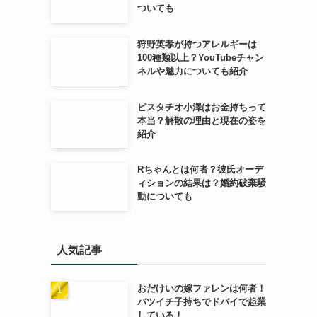
ついても
狩野英孝が持つアレルギーは
100種類以上？YouTubeチャン
ネルや魅力についても紹介
ピスタチオ小澤はお金持ちって
本当？解散の理由と現在の姿を
紹介
Rちゃんとは何者？彼氏オーデ
ィションの結果は？婚約破棄騒
動についても
人気記事
おだけいの嫁ファレンは何者！
バツイチ子持ちでドバイで起業
している！