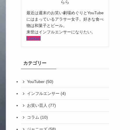
らら
最近は週末のお笑い劇場めぐりとYouTube
にはまっているアラサー女子。好きな食べ
物は和菓子とビール。
来世はインフルエンサーになりたい。
Contact
カテゴリー
YouTuber
(50)
インフルエンサー
(4)
お笑い芸人
(77)
コラム
(10)
ジャニーズ
(58)