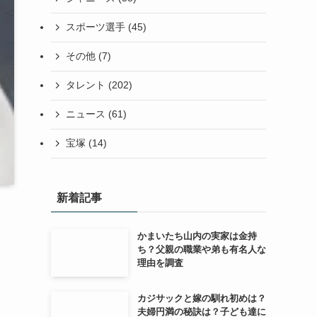
スポーツ選手
(45)
その他
(7)
タレント
(202)
ニュース
(61)
宝塚
(14)
新着記事
かまいたち山内の実家は金持
ち？父親の職業や弟も有名人な
理由を調査
カジサックと嫁の馴れ初めは？
夫婦円満の秘訣は？子ども達に