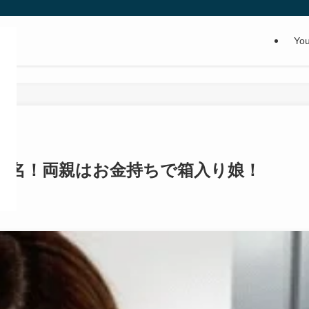
Yo
や本名！両親はお金持ちで箱入り娘！