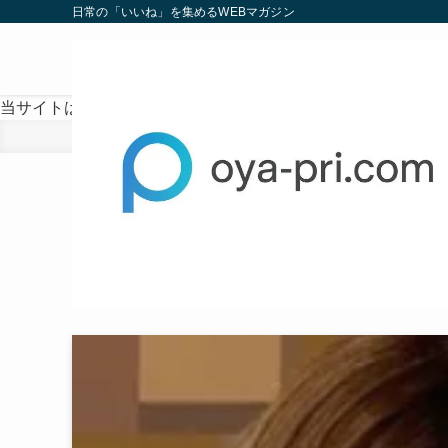
日常の「いいね」を集めるWEBマガジン
当サイトは、海外在住者に向けて発信しています。
ホーム
タレント
2023
DJSODAの経歴は！国籍
8/15
2023年8月15日
タレント