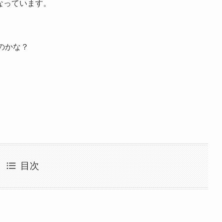
になっています。
のかな？
目次