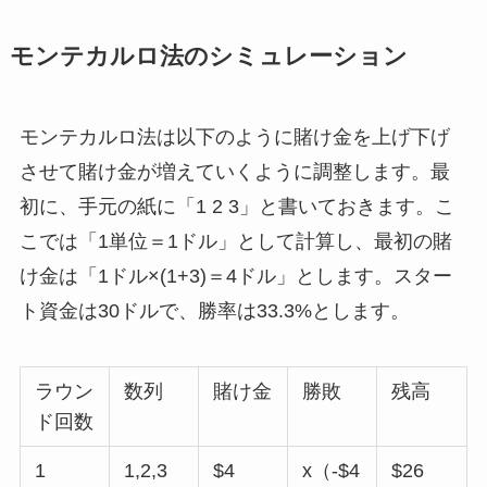
モンテカルロ法のシミュレーション
モンテカルロ法は以下のように賭け金を上げ下げ
させて賭け金が増えていくように調整します。最
初に、手元の紙に「1 2 3」と書いておきます。こ
こでは「1単位＝1ドル」として計算し、最初の賭
け金は「1ドル×(1+3)＝4ドル」とします。スター
ト資金は30ドルで、勝率は33.3%とします。
ラウン
数列
賭け金
勝敗
残高
ド回数
1
1,2,3
$4
x（-$4
$26