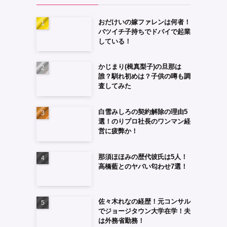
おだけいの嫁ファレンは何者！
バツイチ子持ちでドバイで起業
している！
かじまり(楫真梨子)の旦那は
誰？馴れ初めは？子供の噂も調
査してみた
白雪みしろの契約解除の理由5
選！のりプロ社長のワンマン経
営に疲弊か！
那須ほほみの歴代彼氏は5人！
高橋藍とのヤバい匂わせ7選！
佐々木れなの経歴！元コンサル
でジョージタウン大学在学！夫
は外務省勤務！