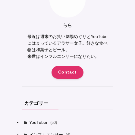
らら
最近は週末のお笑い劇場めぐりとYouTube
にはまっているアラサー女子。好きな食べ
物は和菓子とビール。
来世はインフルエンサーになりたい。
Contact
カテゴリー
YouTuber
(50)
インフルエンサー
(4)