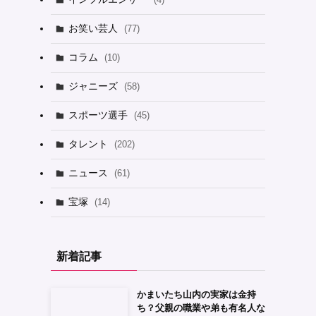
お笑い芸人
(77)
コラム
(10)
ジャニーズ
(58)
スポーツ選手
(45)
タレント
(202)
ニュース
(61)
宝塚
(14)
新着記事
かまいたち山内の実家は金持
ち？父親の職業や弟も有名人な