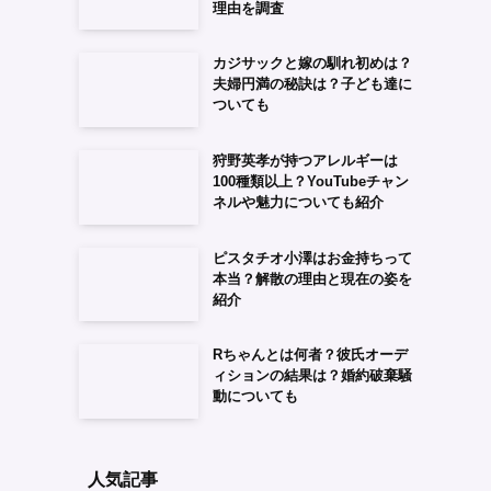
理由を調査
カジサックと嫁の馴れ初めは？
夫婦円満の秘訣は？子ども達に
ついても
狩野英孝が持つアレルギーは
100種類以上？YouTubeチャン
ネルや魅力についても紹介
ピスタチオ小澤はお金持ちって
本当？解散の理由と現在の姿を
紹介
Rちゃんとは何者？彼氏オーデ
ィションの結果は？婚約破棄騒
動についても
人気記事