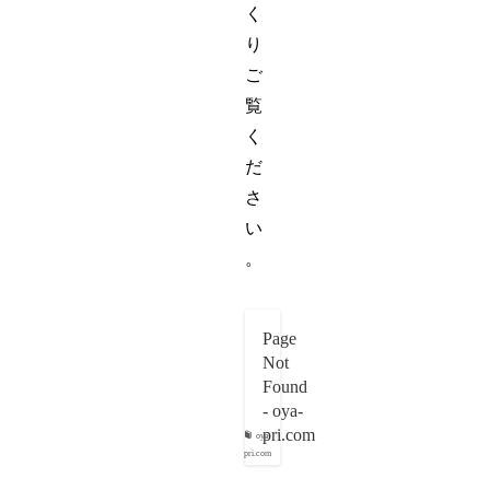
く
り
ご
覧
く
だ
さ
い
。
Page
Not
Found
- oya-
pri.com
oya-
pri.com