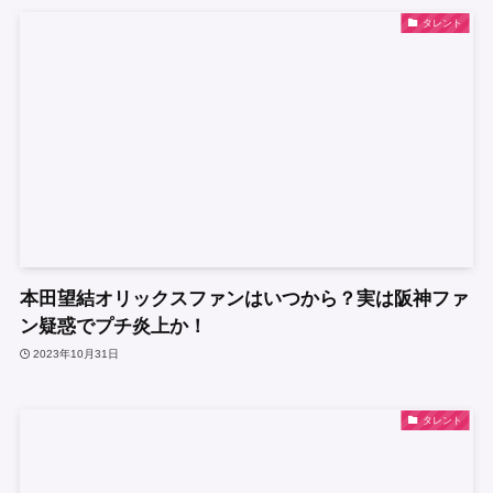
タレント
本田望結オリックスファンはいつから？実は阪神ファ
ン疑惑でプチ炎上か！
2023年10月31日
タレント