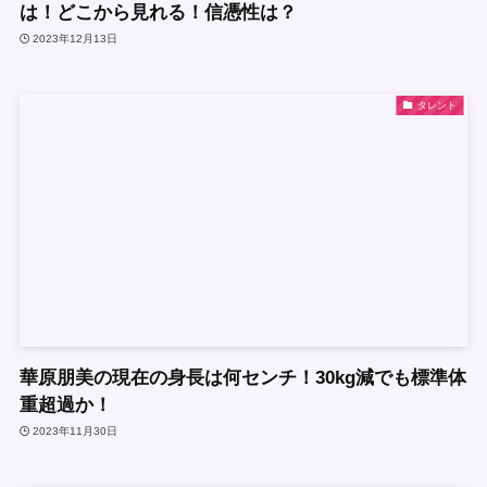
は！どこから見れる！信憑性は？
2023年12月13日
タレント
華原朋美の現在の身長は何センチ！30kg減でも標準体
重超過か！
2023年11月30日