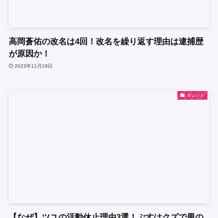
高岡蒼佑の改名は4回！改名を繰り返す理由は逮捕歴
が原因か！
2023年11月19日
タレント
【なぜ】ツユの活動休止理由3選！ぷすはクズで男の